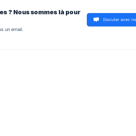
es ? Nous sommes là pour
Discuter avec n
s un email.