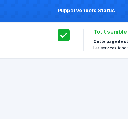
PuppetVendors Status
Tout semble
Cette page de st
Les services fonc