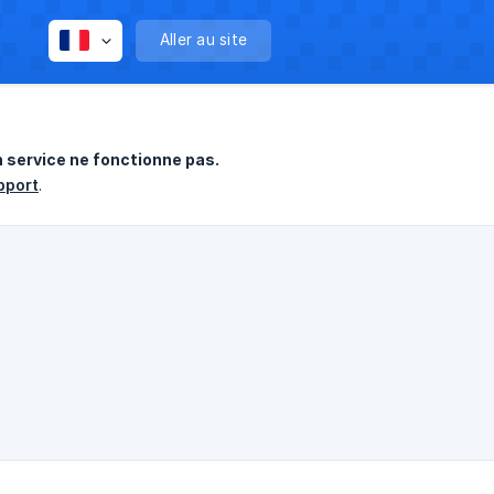
Aller au site
n service ne fonctionne pas.
pport
.